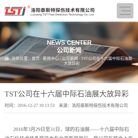
NEWS CENTER
公司新闻
当前位置：
首页
-
新闻中心
-
公司新闻
- TST公司在十六届中际石油展
大放异彩
TST公司在十六届中际石油展大放异彩
时间：2016-12-27 10:13:53
来源：洛阳泰斯特探伤技术有限公司
2016年
3
月
29
日至
31
日，球的石油展——十六届中际石