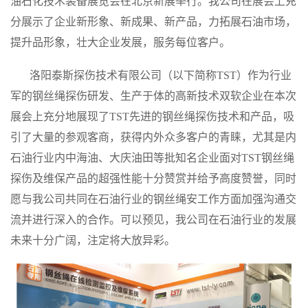
油石化技术装备展览会在北京新展举行。我公司在展会上充
分展示了企业新形象、新成果、新产品，力拓展石油市场，
提升品形象，壮大企业发展，服务每位客户。
洛阳泰斯探伤技术有限公司（以下简称
TST
）作为行业
军的钢丝绳探伤研发、生产于体的高新技术双软企业在本次
展会上充分地展现了
TST
先进的钢丝绳探伤技术和产品，吸
引了大量的参观客商，获得内外众多客户的青睐，尤其是内
石油行业内中海油、大庆油田等批知名企业面对
TST
钢丝绳
探伤及维保产品的超强性能十分赞赏并给予高度赞誉，同时
愿与我公司共同在石油行业的钢丝绳安工作方面加强沟通交
流并进行深入的合作。可以预见，我公司在石油行业的发展
未来十分广阔，注定将大放异彩。