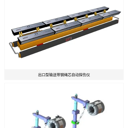
出口型输送带钢绳芯自动探伤仪