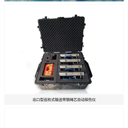
出口型巡检式输送带钢绳芯自动探伤仪