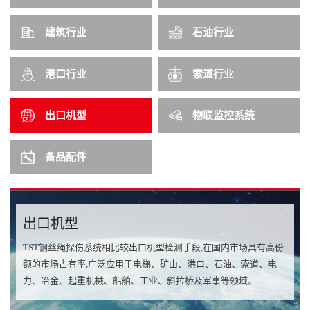
建筑行业
石油行业
港口行业
索道行业
出口机型
物联监控系统
备品配件
出口机型
TST钢丝绳探伤系统相比较出口机型检测手段,在国内市场具有高份
额的市场占有率,广泛应用于电梯、矿山、港口、石油、索道、电
力、冶金、起重机械、船舶、工业、斜拉桥及军事等领域。