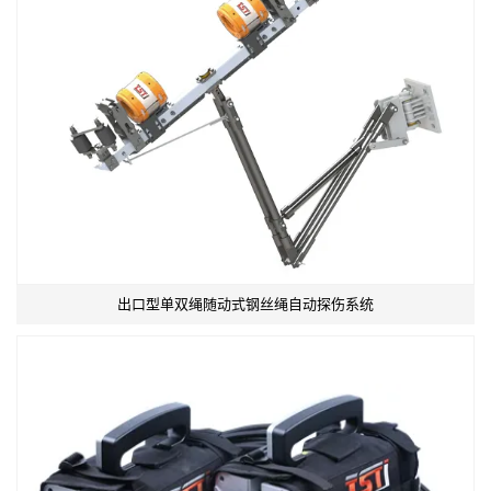
出口型单双绳随动式钢丝绳自动探伤系统