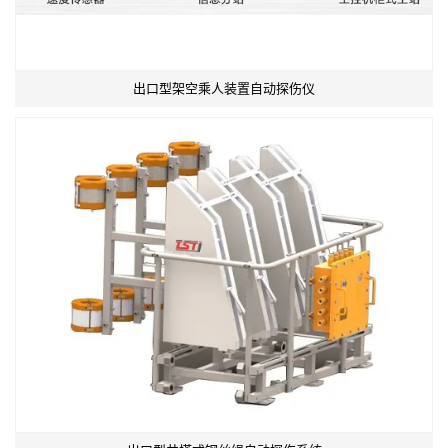
出口型架空乘人装置自动探伤仪