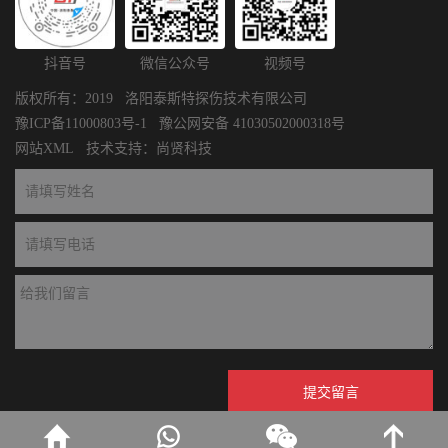
抖音号
微信公众号
视频号
版权所有：2019 洛阳泰斯特探伤技术有限公司
豫ICP备11000803号-1
豫公网安备 41030502000318号
网站XML
技术支持：
尚贤科技
提交留言
* 请认证填写您的需求并提交，我们会尽快与您联系