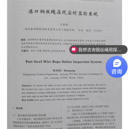
我想咨询钢丝绳用探伤设备。