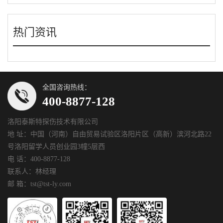
热门资讯
全国咨询热线：
400-8877-128
洛阳泰斯特探伤技术有限公司
地 址：中国（河南）自由贸易试验区洛阳片区（高新）滨河北路22
号洛阳留学人员创业园3幢5层西
电 话：400-8877-128
联系人：林经理
邮 箱：tst@tst-ly.com