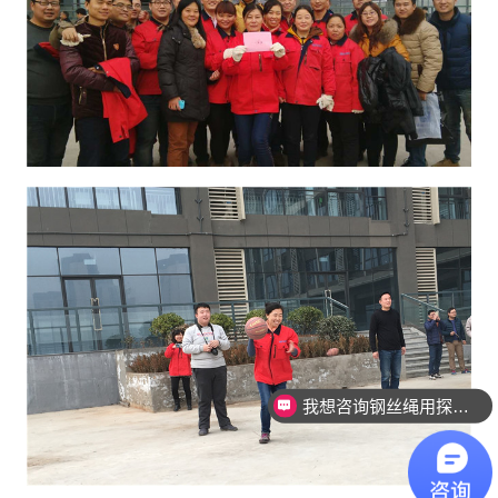
我想咨询钢丝绳用探伤设备。