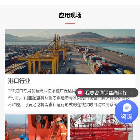
应用现场
港口行业
TST港口专用钢丝绳探伤系统广泛适用于卸船机、龙门吊、卷扬机、
我想咨询钢丝绳用探伤设备。
牵引机、门座起重机及钢芯输送带等各类港口设备，解决各类检测技
术难题，可满足港机需求和运行形式的在线实时自动检测系统。