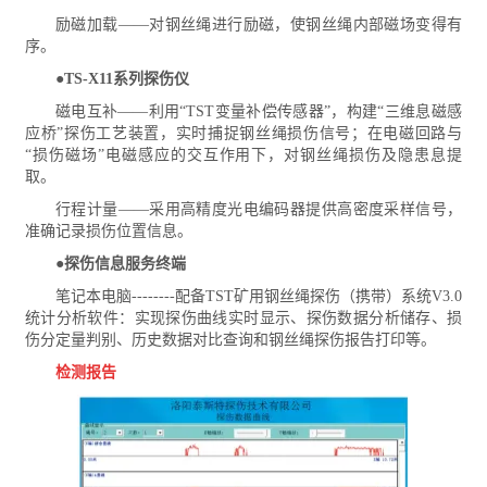
励磁加载——对钢丝绳进行励磁，使钢丝绳内部磁场变得有
序。
●TS-X11系列探伤仪
磁电互补——利用“TST变量补偿传感器”，构建“三维息磁感
应桥”探伤工艺装置，实时捕捉钢丝绳损伤信号；在电磁回路与
“损伤磁场”电磁感应的交互作用下，对钢丝绳损伤及隐患息提
取。
行程计量——采用高精度光电编码器提供高密度采样信号，
准确记录损伤位置信息。
●探伤信息服务终端
笔记本电脑--------配备TST矿用钢丝绳探伤（携带）系统V3.0
统计分析软件：实现探伤曲线实时显示、探伤数据分析储存、损
伤分定量判别、历史数据对比查询和钢丝绳探伤报告打印等。
检测报告