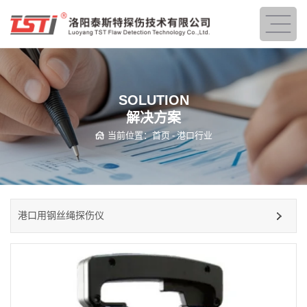
SOLUTION
解决方案
当前位置：
首页
-
港口行业
港口用钢丝绳探伤仪