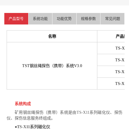
产品型号
系统功能
功能优势
规格参数
常见问题
名称
产品型
TS-X11
TS-X11
TST
钢丝绳探伤（携带）系统
V3.0
TS-X11
TS-X11
系统构成
矿用钢丝绳探伤（携带）系统是由TS-X11系列磁化仪、探伤
仪、探伤信息服务终组成。
●TS-X11系列磁化仪