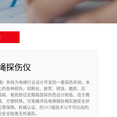
仪
绳探伤仪
（排绳）系统为电梯行业设计开发的一套探伤系统。本
生的各种损伤，如断丝、疲劳、锈蚀、磨损、压
易耗、易损部位定期局部探伤而设计制造，适于携
置、方便转移。可准确评估电梯钢丝绳实施安全状
靠保障。权威认证、的TST磁技术以不可比拟的
的安全隐患无所遁形。