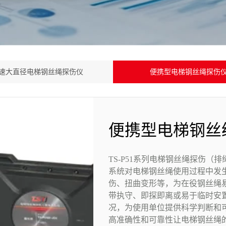
速大直径电梯钢丝绳探伤仪
便携型电梯钢丝绳探伤
便携型电梯钢丝
TS-P51系列电梯钢丝绳探伤
系统对电梯钢丝绳使用过程中发
伤、扭曲变形等，为在役钢丝绳
带执守、即探即离或易于临时安
况，为使用单位提供科学判断和可
高准确性和可靠性让电梯钢丝绳