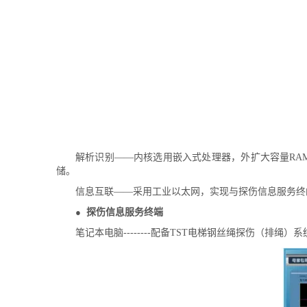
解析识别——内核选用嵌入式处理器，外扩大容量RAM和
储。
信息互联——采用工业以太网，实现与探伤信息服务终
●
探伤信息服务终端
笔记本电脑--------配备TST电梯钢丝绳探伤（