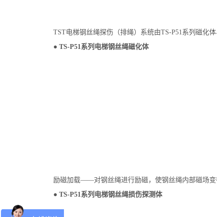
TST电梯钢丝绳探伤（排绳）系统由TS-P51系列磁
●
TS-P51系列电梯钢丝绳磁化体
励磁加载——对钢丝绳进行励磁，使钢丝绳内部磁场变
● TS-P51系列电梯钢丝绳损伤探测体