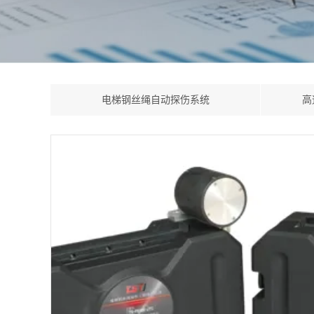
电梯钢丝绳自动探伤系统
高