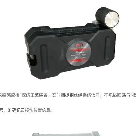
三维息磁感应桥”探伤工艺装置，实时捕捉钢丝绳损伤信号；在电磁回路与
号，准确记录损伤位置信息。