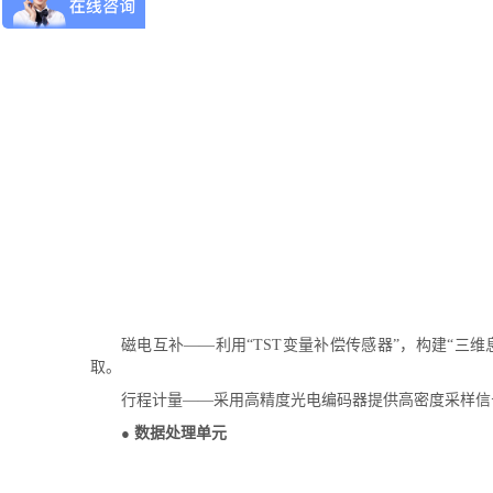
磁电互补——利用“TST变量补偿传感器”，构建“
取。
行程计量——采用高精度光电编码器提供高密度采样信
●
数据处理单元