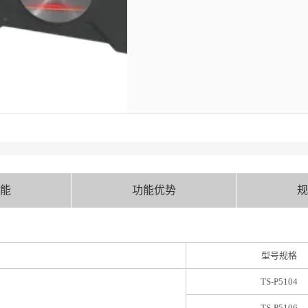
能
功能优势
规
型号规格
TS-P5104
TS-P5106