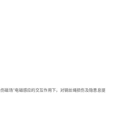
“损伤磁场”电磁感应的交互作用下，对钢丝绳损伤及隐患息提