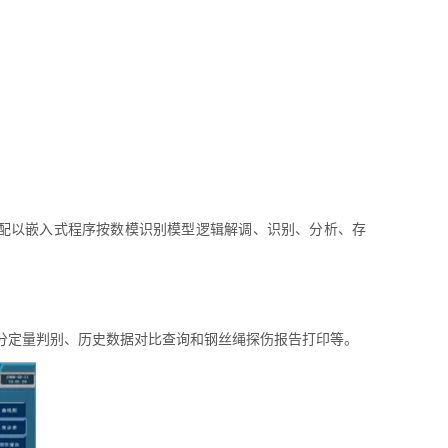
取样；配以嵌入式程序按数模识别模型逻辑解调、识别、分析、存
、损伤分定量判别、历史数据对比查询和钢丝绳探伤报告打印等。