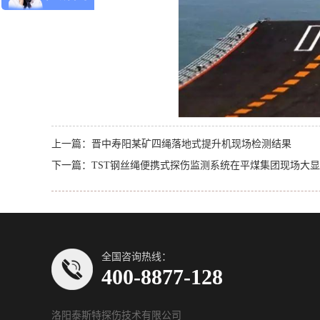
上一篇：
晋中寿阳某矿四绳落地式提升机现场检测结果
下一篇：
TST钢丝绳便携式探伤监测系统在平煤集团现场大
全国咨询热线：
400-8877-128
洛阳泰斯特探伤技术有限公司