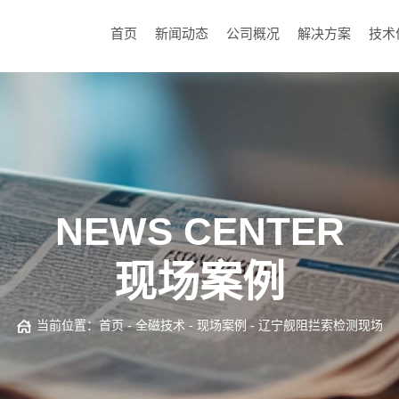
首页
新闻动态
公司概况
解决方案
技术
NEWS CENTER
现场案例
当前位置：
首页
-
全磁技术
-
现场案例
- 辽宁舰阻拦索检测现场