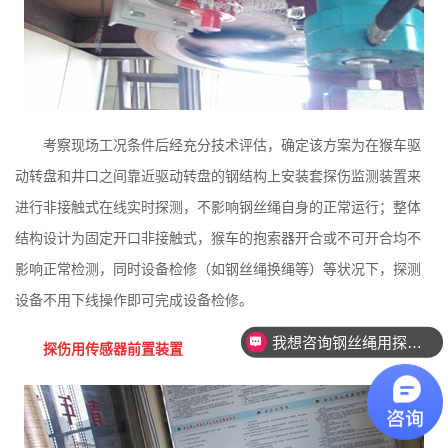
考察现场工况条件后经充分技术评估，确定该方案为在猴车驱
动转盘和井口之间靠近驱动转盘的钢结构上安装套探伤监测装置来
进行非接触式在线实时探测，不影响钢丝绳自身的正常运行；整体
结构设计为固定开口非接触式，猴车的抱索器开合或不可开合均不
影响正常检测，同时设备检修（如钢丝绳换绳等）等状况下，探测
设备不用下线操作即可完成设备检修。
我想咨询钢丝绳用探伤设备。
探伤用传感器前置装置