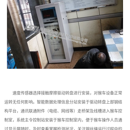
速度传感器选择接触摩擦驱动转盘进行安装，对猴车设备正常
运转无任何影响。智能数据处理信息分站安装于驱动转盘上部钢结
构平台，通讯联通附件（电缆、网线等）走桥架及线槽进入猴车控
制室，系统主令控制站安装于猴车控制室内，便于猴车操作人员通
过显示屏随时，及时查看掌握检测状况，关注钢丝绳运行过程中的