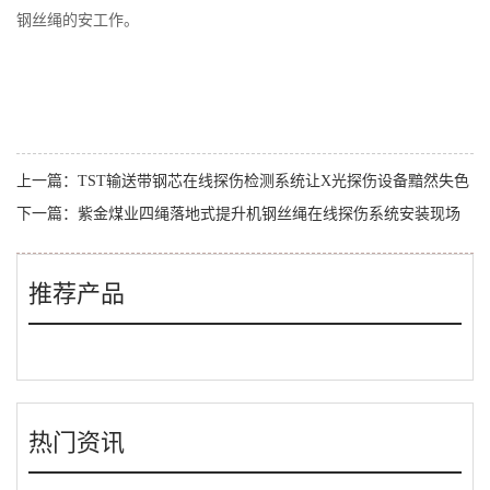
钢丝绳的安工作。
上一篇：
TST输送带钢芯在线探伤检测系统让X光探伤设备黯然失色
下一篇：
紫金煤业四绳落地式提升机钢丝绳在线探伤系统安装现场
推荐产品
热门资讯