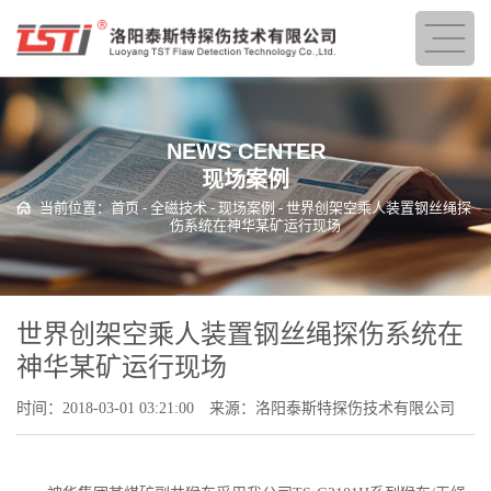
NEWS CENTER
现场案例
当前位置：
首页
-
全磁技术
-
现场案例
- 世界创架空乘人装置钢丝绳探
伤系统在神华某矿运行现场
世界创架空乘人装置钢丝绳探伤系统在
神华某矿运行现场
时间：2018-03-01 03:21:00
来源：洛阳泰斯特探伤技术有限公司