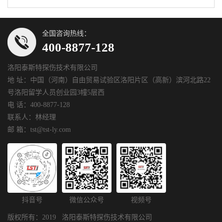
全国咨询热线：
400-8877-128
洛阳泰斯特探伤技术有限公司
地 址：中国（河南）自由贸易试验区洛阳片区（高新）滨河北路22
号洛阳留学人员创业园3幢5层西
电 话：400-8877-128
联系人：林经理
邮 箱：tst@tst-ly.com
抖音号
微信公众号
视频号
版权所有：2019 洛阳泰斯特探伤技术有限公司