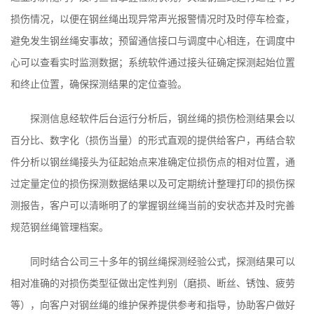
损伤情况，以便在钢丝绳出现异常声光报警情况时及时停车检查，
避免发生钢丝绳安事故；预留通信接口与调度中心相连，在调度中
心可以查看实时监测数据；系统软件通过接头征确定探测起始位置
和终止位置，确保探测结果的定位查验。
探测信息经软件后台运行分析后，钢丝绳的损伤检测结果会以
百分比、数字化（损伤当量）的形式直观的提供给客户，再结合软
件分析以钢丝绳接头为征起始点来准确定位损伤点的相对位置，通
过定量定位的损伤探测数据结果以及可定期统计整理打印的损伤探
测报告，客户可以清晰明了的掌握钢丝绳当前的安状态并及时完善
规范钢丝绳管理档案。
同时结合公司三十多年的钢丝绳探测经验公式，探测结果可以
相对准确的对损伤类型征做出定性判别（磨损、断丝、锈蚀、疲劳
等），向客户对钢丝绳的维护保养提供参考和指导，协助客户做好