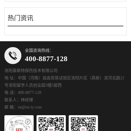
热门资讯
全国咨询热线：
400-8877-128
洛阳泰斯特探伤技术有限公司
地 址：中国（河南）自由贸易试验区洛阳片区（高新）滨河北路22
号洛阳留学人员创业园3幢5层西
电 话：400-8877-128
联系人：林经理
邮 箱：tst@tst-ly.com