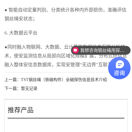
● 智能自动定量判别、分类统计各种内外部损伤，准确评估
钢丝绳安状态；
6. 大数据云平台
●同时融入物联网、大数据、云计算等数据信息互联分析技
我想咨询钢丝绳用探伤设备。
术，使安监测信息从局部向区域化规模扩展，分布式终信息
融入整体安信息数据库，实现安管理“无边界”互联互通。
上一篇：
TST钢丝绳（铁磁构件）全磁探伤信息技术介绍
下一篇：暂无记录
推荐产品