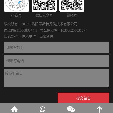
抖音号
微信公众号
视频号
版权所有：2019 洛阳泰斯特探伤技术有限公司
豫ICP备11000803号-1
豫公网安备 41030502000318号
网站XML
技术支持：
尚贤科技
提交留言
* 请认证填写您的需求并提交，我们会尽快与您联系