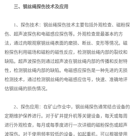
三、钢丝绳探伤技术及应用
1、探伤技术：钢丝绳探伤技术主要包括外观检查、磁粉探
伤、超声波探伤和电磁感应探伤等。外观检查是最基本的方
法，通过肉眼观察钢丝绳表面的磨损、断丝、变形等情况。磁
粉探伤利用磁场和磁粉的磁性反应，检测钢丝绳内部的裂纹和
缺陷。超声波探伤则通过超声波在钢丝绳内部的传播和反射特
性，检测钢丝绳内部的缺陷。电磁感应探伤是一种先进的无损
检测技术，通过检测钢丝绳的电磁感应信号，快速、准确地评
估钢丝绳的损伤情况。
2、探伤应用：在矿山作业中，钢丝绳探伤通常结合设备的
定期维护保养进行。对于矿井提升机等关键设备，每天或每周
进行外观检查，每月或每季度进行一次详细的磁粉探伤或超声
波探伤。对于使用频率较低的设备，如起重机，可以根据使用