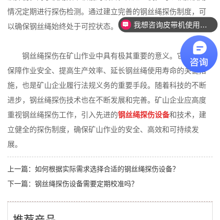
我想咨询皮带机使用的探伤设备。
情况定期进行探伤检测。通过建立完善的钢丝绳探伤制度，可
我想咨询物联方面的产品。
以确保钢丝绳始终处于可控状态。
钢丝绳探伤在矿山作业中具有极其重要的意义。它不仅是
保障作业安全、提高生产效率、延长钢丝绳使用寿命的关键措
施，也是矿山企业履行法规义务的重要手段。随着科技的不断
进步，钢丝绳探伤技术也在不断发展和完善。矿山企业应高度
重视钢丝绳探伤工作，引入先进的
钢丝绳
探伤设备
和技术，建
立健全的探伤制度，确保矿山作业的安全、高效和可持续发
展。
上一篇：
如何根据实际需求选择合适的钢丝绳探伤设备？
下一篇：
钢丝绳探伤设备需要定期校准吗？
推荐产品