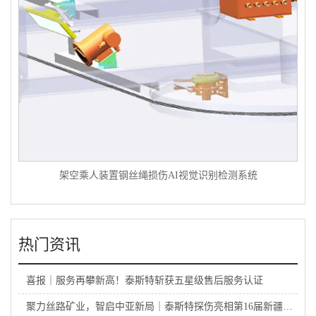
架空乘人装置钢丝绳损伤AI视觉识别检测系统
热门资讯
喜报｜服务再攀新高！泰斯特斩获五星级售后服务认证
聚力丝路矿业，智启中亚新局｜泰斯特探伤亮相第16届新疆国际矿业与装备博览会