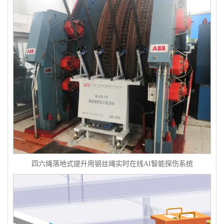
四六绳落地式提升用钢丝绳实时在线AI智能探伤系统
架空乘人装置钢丝绳损伤AI视觉识别检测系统