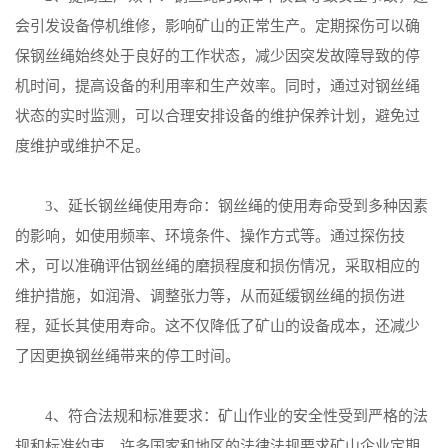
会引发设备停机维修，影响矿山的正常生产。定期探伤可以确
保钢丝绳始终处于良好的工作状态，减少因突发故障导致的停
机时间，提高设备的利用率和生产效率。同时，通过对钢丝绳
状态的实时监测，可以合理安排设备的维护保养计划，避免过
度维护或维护不足。
3、延长钢丝绳使用寿命：钢丝绳的使用寿命受到多种因素
的影响，如使用频率、环境条件、操作方式等。通过探伤技
术，可以准确评估钢丝绳的磨损程度和损伤情况，采取相应的
维护措施，如润滑、调整张力等，从而延缓钢丝绳的损伤进
程，延长其使用寿命。这不仅降低了矿山的设备成本，还减少
了因更换钢丝绳带来的停工时间。
4、符合法规和标准要求：矿山作业的安全性受到严格的法
规和标准约束。许多国家和地区的法律法规要求矿山企业定期