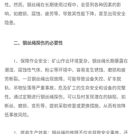
性。然而，钢丝绳在长期使用过程中，会受到各种因素的影
响，如磨损、腐蚀、疲劳等，导致其性能下降，甚至出现安全
隐患。
二、钢丝绳探伤的必要性
1、保障作业安全：矿山作业环境复杂，钢丝绳长期暴露在
潮湿、腐蚀性气体、粉尘等环境中，容易发生锈蚀、磨损和疲
劳断裂。一旦钢丝绳出现故障，可能导致设备失控、矿车脱
轨、吊物坠落等严重事故，危及矿工的生命安全和设备的完整
性。通过定期进行钢丝绳探伤，可以及时发现潜在的缺陷，如
断丝、磨损、变形等，提前采取修复或更换措施，从而有效降
低事故风险。
2、提高生产效率：钢丝绳的故障不仅会导致安全事故，还