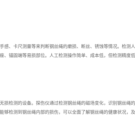
感、卡尺测量等来判断钢丝绳的磨损、断丝、锈蚀等情况。检测
座、锚固端等易损部位。人工检测操作简单、成本低，但检测精度
无损检测的设备。探伤仪通过检测钢丝绳的磁场变化，识别钢丝绳
能够检测到钢丝绳内部的损伤，可以全面了解钢丝绳的健康状况，