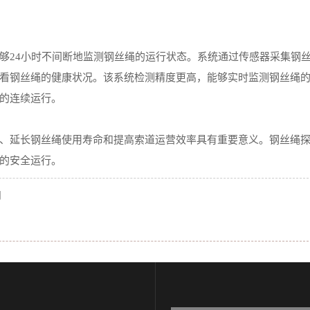
24小时不间断地监测钢丝绳的运行状态。系统通过传感器采集钢
看钢丝绳的健康状况。该系统检测精度更高，能够实时监测钢丝绳
的连续运行。
延长钢丝绳使用寿命和提高索道运营效率具有重要意义。钢丝绳
的安全运行。
用