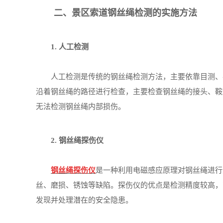
二、景区索道钢丝绳检测的实施方法
1. 人工检测
人工检测是传统的钢丝绳检测方法，主要依靠目测、手
沿着钢丝绳的路径进行检查，主要检查钢丝绳的接头、鞍
无法检测钢丝绳内部损伤。
2. 钢丝绳探伤仪
钢丝绳探伤仪
是一种利用电磁感应原理对钢丝绳进行
丝、磨损、锈蚀等缺陷。探伤仪的优点是检测精度较高，
发现并处理潜在的安全隐患。