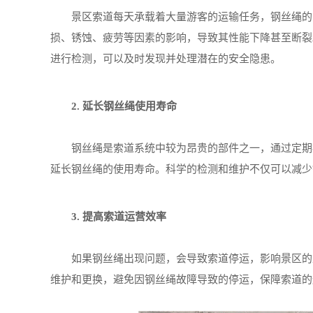
景区索道每天承载着大量游客的运输任务，钢丝绳的安
损、锈蚀、疲劳等因素的影响，导致其性能下降甚至断裂
进行检测，可以及时发现并处理潜在的安全隐患。
2. 延长钢丝绳使用寿命
钢丝绳是索道系统中较为昂贵的部件之一，通过定期检
延长钢丝绳的使用寿命。科学的检测和维护不仅可以减少
3. 提高索道运营效率
如果钢丝绳出现问题，会导致索道停运，影响景区的正
维护和更换，避免因钢丝绳故障导致的停运，保障索道的