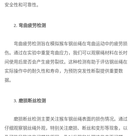
安全性和可靠性。
2. 弯曲疲劳检测
弯曲疲劳检测旨在模拟猴车钢丝绳在弯曲运动中的疲劳损
伤。通过在实验中重复弯曲应力，我们可以观察绳材料在长时
间使用后是否会产生疲劳裂纹。这种检测有助于评估钢丝绳在
实际操作中的耐久性和寿命，为预防突发性断裂提供重要数
据。
3. 磨损断丝检测
磨损断丝检测主要关注猴车钢丝绳表面的损伤情况。通过
仔细观察钢丝绳外观，特别关注磨损、断丝和变形等现象，以