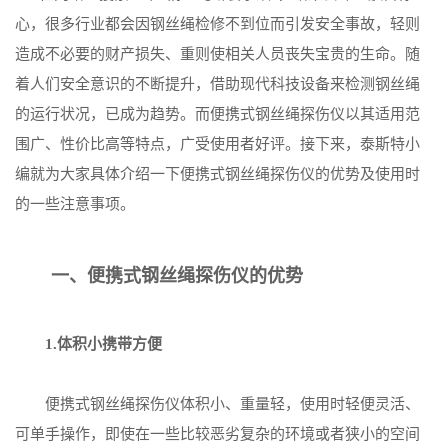
心，很多行业都会因钢丝绳检修不到位而引发安全事故，轻则
造成不必要的财产损失、重则使相关人员丧失宝贵的生命。随
着人们安全意识的不断提升，借助现代科技设备来检测钢丝绳
的运行状况，已成为趋势。而便携式钢丝绳探伤仪以其适用范
围广、性价比高等特点，广受使用者好评。接下来，泰斯特小
编就为大家具体介绍一下便携式钢丝绳探伤仪的优势及使用时
的一些注意事项。
一、便携式钢丝绳探伤仪的优势
1.体积小携带方便
便携式钢丝绳探伤仪体积小、重量轻，使用时轻便灵活、
可单手操作，即使在一些比较恶劣复杂的环境或者狭小的空间