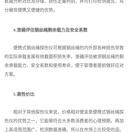
数据分析对比及存储、损伤定量判别，并可打印检测报告，充
分展现便携又便捷的优势。
4.准确评估钢丝绳剩余载力及安全系数
便携式钢丝绳探伤仪可根据钢丝绳的内外部各种损伤导致
的实际承载金属有效截面积损失率，准确评估被测钢丝绳的剩
余承载能力、安全系数和使用寿命，便于管理者提前做好应对
方案。
5.高性价比
相对于其他探伤仪来说，价格相对便宜是便携式钢丝绳探
伤仪的优势之一，它能够符合大多数消费者的心理预期，再加
上其适用范围广、检测数据准确，所以在市场上比较受欢迎。