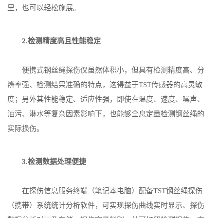
里，也可以轻松施展。
2.检测精度高且性能稳定
便携式钢丝绳探伤仪虽然体积小，但具有检测精度高、分
辨率强、检测结果准确的特点，这得益于TST传感器的高灵敏
度；另外其性能稳定、适应性强，即使在温度、速度、噪声、
油污、淋水等复杂因素影响下，也能够全息定量检测钢丝绳的
实际损伤。
3.检测数据处理便捷
在探伤信息服务终端（笔记本电脑）配备TST钢丝绳探伤
（携带）系统统计分析软件，可实现探伤曲线实时显示、探伤