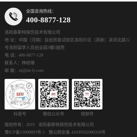
全国咨询热线：
400-8877-128
洛阳泰斯特探伤技术有限公司
地 址：中国（河南）自由贸易试验区洛阳片区（高新）滨河北路22
号洛阳留学人员创业园3幢5层西
电 话：400-8877-128
联系人：林经理
邮 箱：tst@tst-ly.com
抖音号
微信公众号
视频号
版权所有：2019 洛阳泰斯特探伤技术有限公司
豫ICP备11000803号-1
豫公网安备 41030502000318号