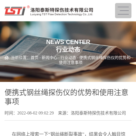
NEWS CENTER
行业动态
当前位置：
首页
-
新闻中心
-
行业动态
- 便携式钢丝绳探伤仪的优势和
使用注意事项
便携式钢丝绳探伤仪的优势和使用注意
事项
时间：2022-08-02 09:02:29
来源：洛阳泰斯特探伤技术有限公司
在网络上搜索一下“钢丝绳断裂事故”，结果会令人触目惊