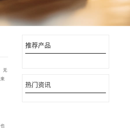
推荐产品
，无
未来
热门资讯
身也