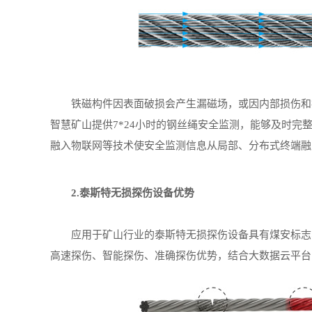
铁磁构件因表面破损会产生漏磁场，或因内部损伤和疲
智慧矿山提供7*24小时的钢丝绳安全监测，能够及时
融入物联网等技术使安全监测信息从局部、分布式终端融
2.泰斯特无损探伤设备优势
应用于矿山行业的泰斯特无损探伤设备具有煤安标志、
高速探伤、智能探伤、准确探伤优势，结合大数据云平台