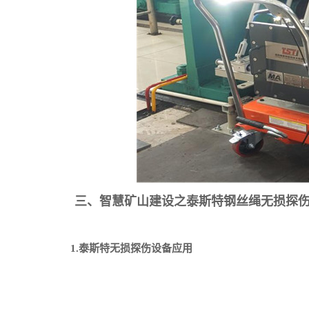
三、智慧矿山建设之泰斯特钢丝绳无损探伤
1.泰斯特无损探伤设备应用