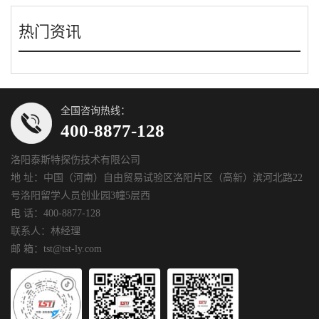
热门资讯
全国咨询热线：
400-8877-128
洛阳泰斯特探伤技术有限公司
地 址：中国（河南）自由贸易试验区洛阳片区（高新）滨河北路22
号洛阳留学人员创业园3幢5层西
电 话：400-8877-128
联系人：林经理
邮 箱：tst@tst-ly.com