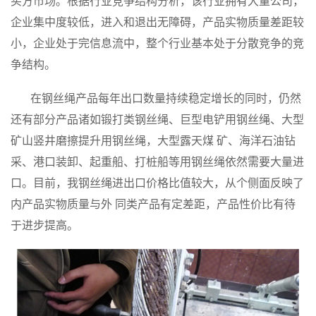
买方市场。根据行业竞争结构分析，该行业拥有大量公司，
企业集中度较低，进入和退出无障碍，产品实物质量差距较
小，企业处于完信息流中，整个行业基本处于分散竞争的竞
争结构。
在钢丝绳产品每年出口数量持续稳定增长的同时，仍然
还有部分产品诸如锻打类钢丝绳、巨型电铲用钢丝绳、大型
矿山竖井磨擦提升用钢丝绳，大型露天煤 矿、海洋石油钻
采、港口装卸、起重船、打桩船等用钢丝绳依然需要大量进
口。目前，我钢丝绳进出口价格比值较大，从个侧面反映了
内产品实物质量与外 同类产品有定差距，产品性价比有待
于进步提高。