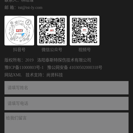
联系人：林经理
邮 箱：tst@tst-ly.com
抖音号
微信公众号
视频号
版权所有：2019 洛阳泰斯特探伤技术有限公司
豫ICP备11000803号-1
豫公网安备 41030502000318号
网站XML
技术支持：
尚贤科技