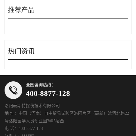
推荐产品
热门资讯
全国咨询热线：
400-8877-128
洛阳泰斯特探伤技术有限公司
地 址：中国（河南）自由贸易试验区洛阳片区（高新）滨河北路22
号洛阳留学人员创业园3幢5层西
电 话：400-8877-128