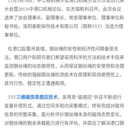
11月3日-4日，中工程机械学会港口机械分会三次会员代表
大会暨2013•中港口机械论坛，在无锡胜利召开。此次会议
选举了协会理事长、副理事长、常务理事单位、理事单位和
秘书处。洛阳泰斯探伤技术有限公司（简称TST）当选为理
事单位。
在港口起重吊装域，钢丝绳的安性和经济性问题备受关
注。港口用户和研究者们希望采用科学的方法和技术手段来
监测钢丝绳的动态使用性，从而保证钢丝绳的安使用和合理
更新。传统的强磁钢丝绳检测技术在原理和现场使用性上，
其可行性、稳定性正遭遇瓶颈。
TST
三维磁信息感应技术
，采用息“磁感应”并且不断进行
变量补偿形式，通过空间多取向采集模式，终有完成对磁场
信息的完整采集，面分析评价钢丝绳本身的磁场态势变化，
对钢丝绳的剩余承载能力进行有评估，并提出了解决港口钢