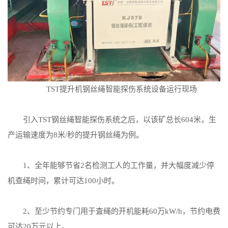
TST提升机钢丝绳智能探伤系统设备运行现场
引入TST钢丝绳智能探伤系统之后，以该矿总长604米，生
产运输速度为8米/秒的提升钢丝绳为例。
1、全年能够节省2名检测工人的工作量，并大幅度减少停
机查绳时间，累计可达100小时。
2、至少节约专门用于査绳的开机能耗60万kW/h，节约电费
可达20万元以上。