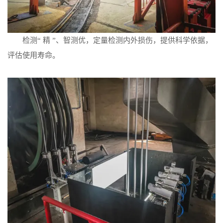
检测“ 精 ”、智测优，定量检测内外损伤，提供科学依据，
评估使用寿命。