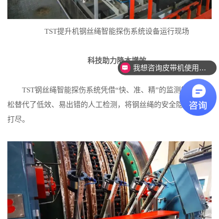
TST提升机钢丝绳智能探伤系统设备运行现场
科技助力降本增效
我想咨询皮带机使用的探伤设备。
TST钢丝绳智能探伤系统凭借“快、准、精”的监测能力，轻
松替代了低效、易出错的人工检测，将钢丝绳的安全隐患一网
打尽。