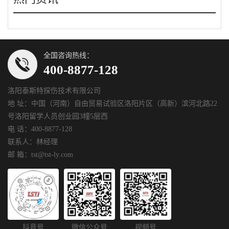
全国咨询热线：
400-8877-128
洛阳泰斯特探伤技术有限公司
地 址：中国（河南）自由贸易试验区洛阳片区（高新）滨河北路22
号洛阳留学人员创业园3幢5层西
电 话：400-8877-128
联系人：林经理
邮 箱：tst@tst-ly.com
抖音号
微信公众号
视频号