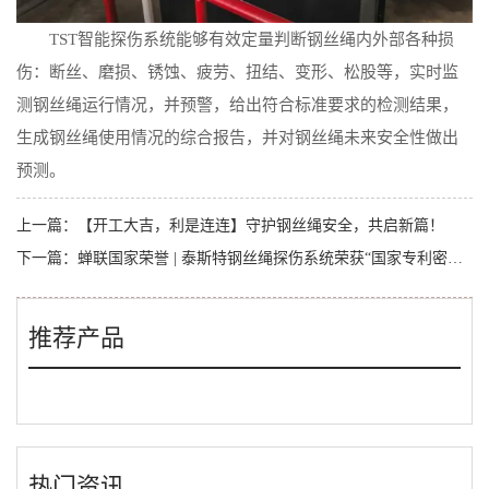
TST智能探伤系统能够有效定量判断钢丝绳内外部各种损
伤：断丝、磨损、锈蚀、疲劳、扭结、变形、松股等，实时监
测钢丝绳运行情况，并预警，给出符合标准要求的检测结果，
生成钢丝绳使用情况的综合报告，并对钢丝绳未来安全性做出
预测。
上一篇：
【开工大吉，利是连连】守护钢丝绳安全，共启新篇！
下一篇：
蝉联国家荣誉 | 泰斯特钢丝绳探伤系统荣获“国家专利密集型产品”认定
推荐产品
热门资讯