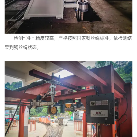
检测“ 准 ” 精度较高，严格按照国家钢丝绳标准，依检测结
果判钢丝绳状态。