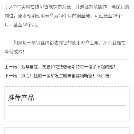
引入TST实时在线AI智能探伤系统，并遵循规范操作、确保润滑
到位，原本预期使用寿命为24个月的钢丝绳，可延长至28个
月，甚至36个月。
如果每一条钢丝绳都达到它的使用寿命上限，那么就是在
降低成本！
上一篇：
芳华自在，笑靥如花致敬泰斯特每一位了不起的她！
下一篇：
揪心！抚顺一金矿发生罐笼钢丝绳断裂！3死1伤！
推荐产品