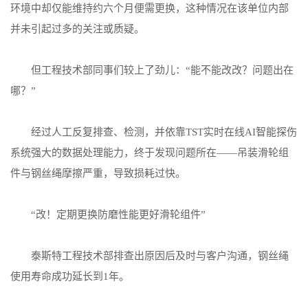
环境中却仅能维持约六个月便需更换，这种情况在该单位内部
并未引起过多的关注或质疑。
但工程技术部同事们较上了劲儿：“能不能改改？问题出在
哪？”
经过人工反复排查、检测，并依靠TST实时在线AI智能探伤
系统强大的数据处理能力，终于发现问题所在——吊装滑轮组
件与钢丝绳摩擦严重，导致损耗过快。
“改！定期更换防磨性能更好滑轮组件”
泰斯特工程技术部排查出原因后及时与客户沟通，钢丝绳
使用寿命成功延长到1年。