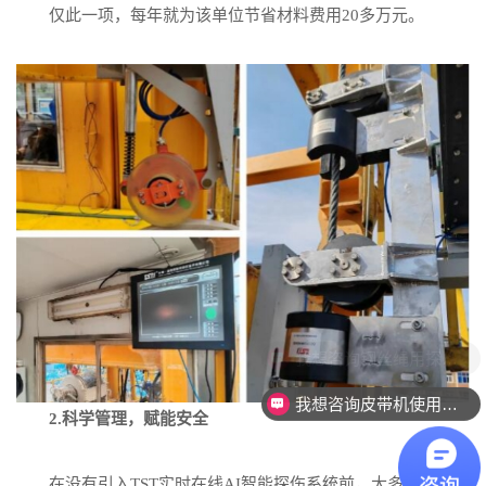
仅此一项，每年就为该单位节省材料费用20多万元。
我想咨询皮带机使用的探伤设备。
2.科学管理，赋能安全
在没有引入TST实时在线AI智能探伤系统前，大多数企业依