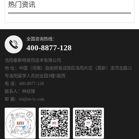
热门资讯
全国咨询热线：
400-8877-128
洛阳泰斯特探伤技术有限公司
地 址：中国（河南）自由贸易试验区洛阳片区（高新）滨河北路22
号洛阳留学人员创业园3幢5层西
电 话：400-8877-128
联系人：林经理
邮 箱：tst@tst-ly.com