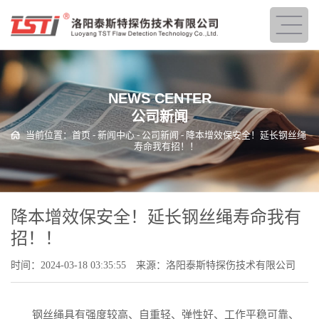
NEWS CENTER
公司新闻
当前位置：
首页
-
新闻中心
-
公司新闻
- 降本增效保安全！延长钢丝绳
寿命我有招！！
降本增效保安全！延长钢丝绳寿命我有
招！！
时间：2024-03-18 03:35:55
来源：洛阳泰斯特探伤技术有限公司
钢丝绳具有强度较高、自重轻、弹性好、工作平稳可靠、