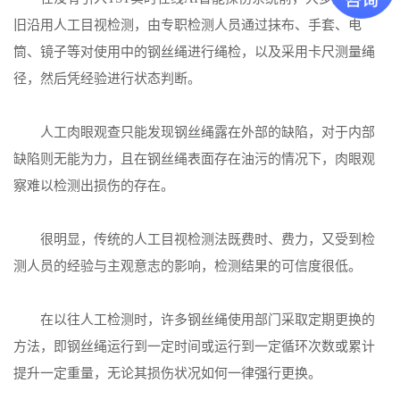
旧沿用人工目视检测，由专职检测人员通过抹布、手套、电
筒、镜子等对使用中的钢丝绳进行绳检，以及采用卡尺测量绳
径，然后凭经验进行状态判断。
人工肉眼观查只能发现钢丝绳露在外部的缺陷，对于内部
缺陷则无能为力，且在钢丝绳表面存在油污的情况下，肉眼观
察难以检测出损伤的存在。
很明显，传统的人工目视检测法既费时、费力，又受到检
测人员的经验与主观意志的影响，检测结果的可信度很低。
在以往人工检测时，许多钢丝绳使用部门采取定期更换的
方法，即钢丝绳运行到一定时间或运行到一定循环次数或累计
提升一定重量，无论其损伤状况如何一律强行更换。