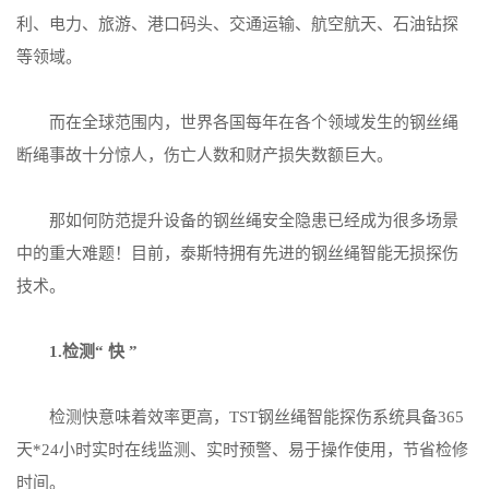
利、电力、旅游、港口码头、交通运输、航空航天、石油钻探
等领域。
而在全球范围内，世界各国每年在各个领域发生的钢丝绳
断绳事故十分惊人，伤亡人数和财产损失数额巨大。
那如何防范提升设备的钢丝绳安全隐患已经成为很多场景
中的重大难题！目前，泰斯特拥有先进的钢丝绳智能无损探伤
技术。
1.检测“ 快 ”
检测快意味着效率更高，TST钢丝绳智能探伤系统具备365
天*24小时实时在线监测、实时预警、易于操作使用，节省检修
时间。