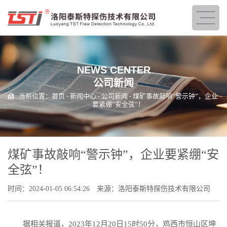
NEWS CENTER
公司新闻
当前位置：
首页
-
新闻中心
-
公司新闻
- 煤矿事故敲响“警示钟”，企业
要紧绷“安全弦”！
煤矿事故敲响“警示钟”，企业要紧绷“安
全弦”！
时间：2024-01-05 06:54:26
来源：洛阳泰斯特探伤技术有限公司
据相关报道，2023年12月20日15时50分，鸡西市恒山区坤