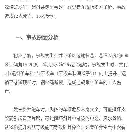
源煤矿发生一起斜井跑车事故，经记者在现场多方了解，事故
造成12人死亡、13人受伤。
一、事故原因分析
初步了解，事故发生在井下采区运输斜巷，巷道长度约600
米，倾角15-20度，采用皮带轨道混合运输。事故发生时，共有
4节运料矿车和1节平板车（平板车装满溜子链）向上提升，运
输至巷道顶部时，钢丝绳断裂，造成违规乘坐矿车的工人伤
亡。
发生斜井跑车时，失控的车辆危及人身安全，可能撞坏支
架而引起冒顶片帮，可能撞坏斜井中铺设的电缆、风水管路、
铁道和提升容器等设施而导致矿井停产；如果矿井空气中含有