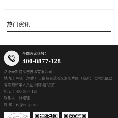
热门资讯
全国咨询热线：
400-8877-128
洛阳泰斯特探伤技术有限公司
地 址：中国（河南）自由贸易试验区洛阳片区（高新）滨河北路22
号洛阳留学人员创业园3幢5层西
电 话：400-8877-128
联系人：林经理
邮 箱：tst@tst-ly.com