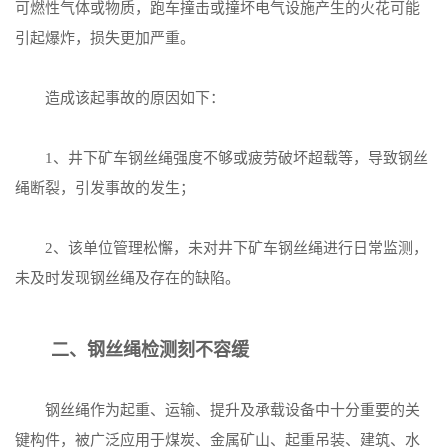
可燃性气体或物质，跑车撞击或撞坏电气设施产生的火花可能
引起爆炸，损失更加严重。
造成该起事故的原因如下：
1、井下矿车钢丝绳强度不够或疲劳破坏超载等，导致钢丝
绳断裂，引发事故的发生；
2、该单位管理松懈，未对井下矿车钢丝绳进行日常监测，
未及时发现钢丝绳及存在的缺陷。
二、钢丝绳检测刻不容缓
钢丝绳作为起重、运输、提升及承载设备中十分重要的关
键构件，被广泛应用于煤炭、金属矿山、起重吊装、建筑、水