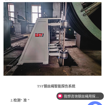
TST钢丝绳智能探伤系统
我想咨询钢丝绳用探伤设备。
2.检测“ 准 ”