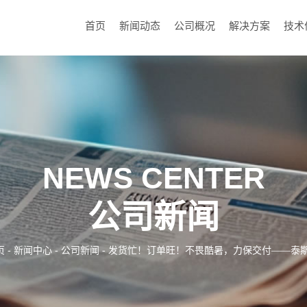
首页
新闻动态
公司概况
解决方案
技术
NEWS CENTER
公司新闻
页
-
新闻中心
-
公司新闻
- 发货忙！订单旺！不畏酷暑，力保交付——泰斯