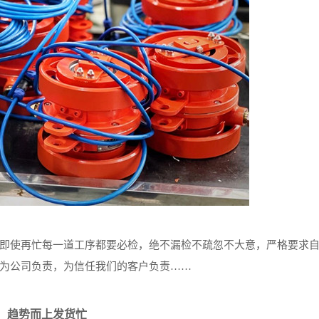
使再忙每一道工序都要必检，绝不漏检不疏忽不大意，严格要求
为公司负责，为信任我们的客户负责……
趋势而上发货忙