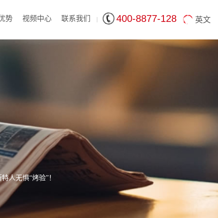
400-8877-128
优势
视频中心
联系我们
英文
特人无惧“烤验”！