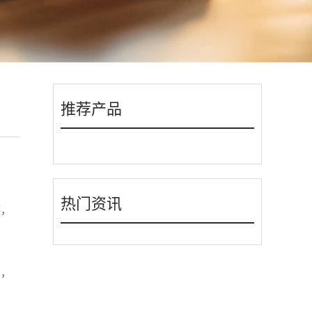
推荐产品
热门资讯
落，
守，