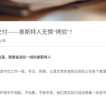
付——泰斯特人无惧“烤验”！
公司
高温，致敬奋战在一线的泰斯特人
守在工作一线，专注、热情、认真负责的身影出现在公司各个角
境中不怕脏，不怕累，不辞辛劳；他们用实际行动诠释着一份坚