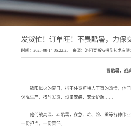
发货忙！订单旺！不畏酷暑，力保交
时间：2023-08-14 06:22:25
来源：洛阳泰斯特探伤技术有限
冒酷暑，战
骄阳似火的夏日，挡不住泰斯特人干事的热情，他们坚
保障生产、按时发货、设备安装、安全护航……
他们战高温、斗酷暑，在急、难、险、重等各种作业环
一份担当，一份责任。