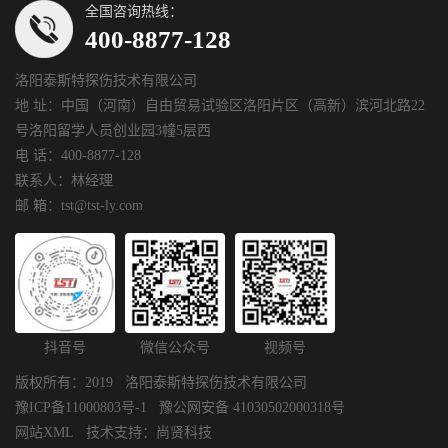
全国咨询热线：
400-8877-128
洛阳泰斯特探伤技术有限公司
地 址：中国（河南）自由贸易试验区洛阳片区（高新）滨河北路22
号洛阳留学人员创业园3幢5层西
电 话：400-8877-128
联系人：林经理
邮 箱：tst@tst-ly.com
抖音号
微信公众号
视频号
版权所有：2019 洛阳泰斯特探伤技术有限公司
豫ICP备11000803号-1
豫公网安备 41030502000318号
网站XML
技术支持：
尚贤科技