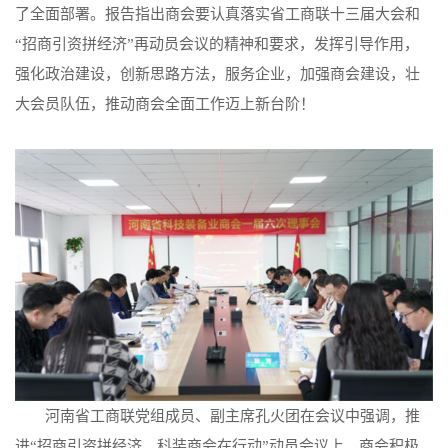
了全面部署。报告指出商会要认真落实省工商联十三届大会和
“招商引资拼经济”再动员会议的精神和要求，发挥引导作用，
强化政治建设，创新思路方法，服务企业，加强商会建设，壮
大会员队伍，推动商会全面工作迈上新台阶！
河南省工商联党组成员、副主席孔火团在会议中强调，推
进“招商引资拼经济，科装商会在行动”动员会议上，商会积极