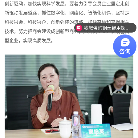
创新驱动，加快实现科学发展，要着力引导会员企业坚定走创
新驱动发展道路，抓住数字化、网络化、智能化机遇，坚持走
科技兴会、科技兴企、创新强装的道路，加快突破和掌握相关
我想咨询钢丝绳用探伤设备。
技术，努力把商会建设成创新型商会，把会员企业建设成创新
型企业，实现高质发展。