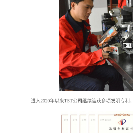
进入2020年以来TST公司继续连获多项发明专