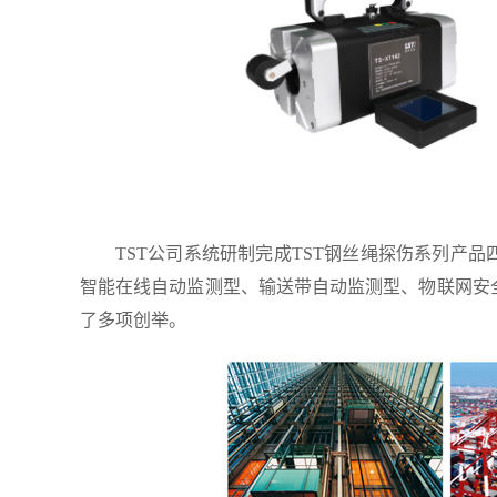
TST公司系统研制完成TST钢丝绳探伤系列产
智能在线自动监测型、输送带自动监测型、物联网安
了多项创举。