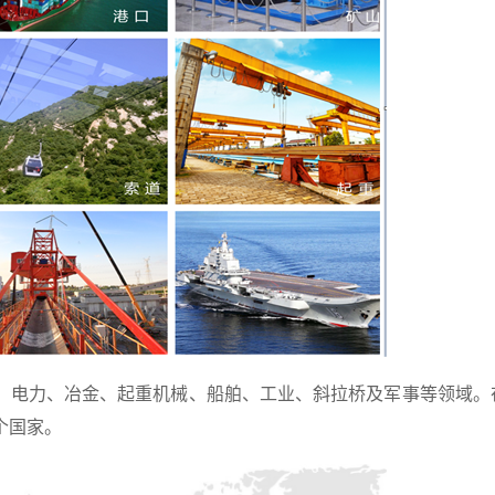
、电力、冶金、起重机械、船舶、工业、斜拉桥及军事等领域。
个国家。