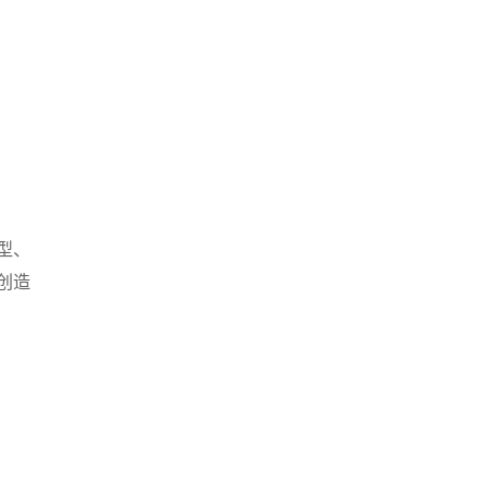
型、
创造