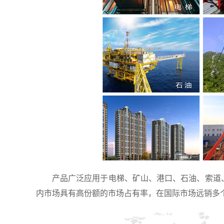
产品广泛应用于电梯、矿山、港口、石油、索道
内市场具有高份额的市场占有率，在国际市场远销多