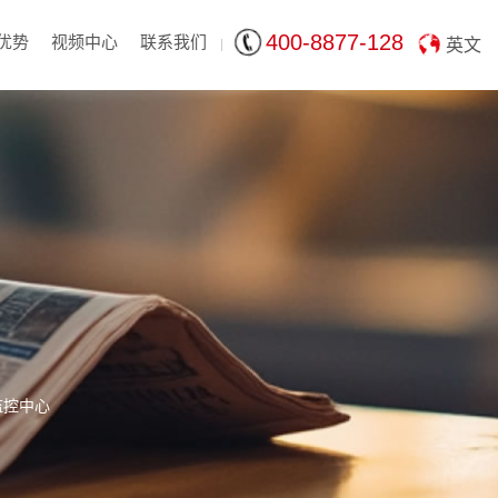
400-8877-128
优势
视频中心
联系我们
英文
监控中心