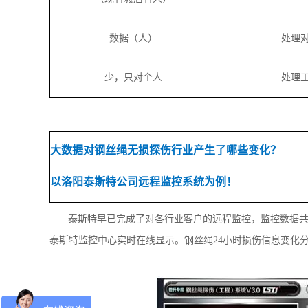
数据（人）
处理
少，只对个人
处理
大数据对钢丝绳无损探伤行业产生了哪些变化？
以洛阳泰斯特公司远程监控系统为例！
泰斯特早已完成了对各行业客户的远程监控，监控数据
泰斯特监控中心实时在线显示。钢丝绳
24
小时损伤信息变化