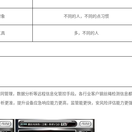
对象
不同的人，不同的点习惯
工具
多，不同的人
共同管理，数据分析等远程信息化管控手段。各行业客户钢丝绳检测信息
分析更准，提升设备应急响应能力更高，监管能更快，安风险评估能力更