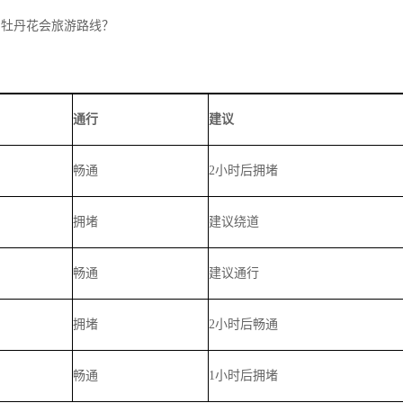
阳牡丹花会旅游路线？
通行
建议
畅通
2
小时后拥堵
拥堵
建议绕道
畅通
建议通行
拥堵
2
小时后畅通
畅通
1
小时后拥堵