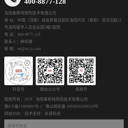
400-8877-128
洛阳泰斯特探伤技术有限公司
地 址：中国（河南）自由贸易试验区洛阳片区（高新）滨河北路22
号洛阳留学人员创业园3幢5层西
电 话：400-8877-128
联系人：林经理
邮 箱：tst@tst-ly.com
抖音号
微信公众号
视频号
版权所有：2019 洛阳泰斯特探伤技术有限公司
豫ICP备11000803号-1
豫公网安备 41030502000318号
网站XML
技术支持：
尚贤科技