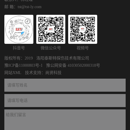
邮 箱：tst@tst-ly.com
抖音号
微信公众号
视频号
版权所有：2019 洛阳泰斯特探伤技术有限公司
豫ICP备11000803号-1
豫公网安备 41030502000318号
网站XML
技术支持：
尚贤科技