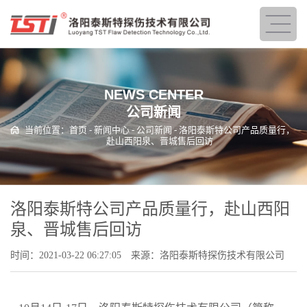
NEWS CENTER
公司新闻
当前位置：
首页
-
新闻中心
-
公司新闻
- 洛阳泰斯特公司产品质量行，
赴山西阳泉、晋城售后回访
洛阳泰斯特公司产品质量行，赴山西阳
泉、晋城售后回访
时间：2021-03-22 06:27:05
来源：洛阳泰斯特探伤技术有限公司