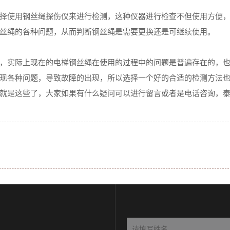
使用钢丝绳探伤仪来进行检测，这种仪器进行检查不但使用方便
丝绳的各种问题，从而判断钢丝绳是需要更换还是可继续使用。
实际上现在的电梯钢丝绳在使用的过程中的问题是普遍存在的，
现各种问题，导致故障的出现，所以选择一个好的合适的检测方法
就是这些了，大家如果有什么疑问可以进行留言或者是电话咨询，