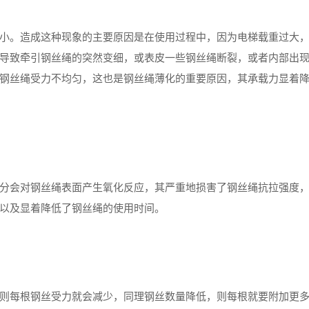
。造成这种现象的主要原因是在使用过程中，因为电梯载重过大
导致牵引钢丝绳的突然变细，或表皮一些钢丝绳断裂，或者内部出
钢丝绳受力不均匀，这也是钢丝绳薄化的重要原因，其承载力显着
会对钢丝绳表面产生氧化反应，其严重地损害了钢丝绳抗拉强度
以及显着降低了钢丝绳的使用时间。
每根钢丝受力就会减少，同理钢丝数量降低，则每根就要附加更