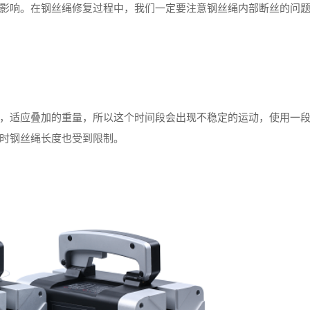
影响。在钢丝绳修复过程中，我们一定要注意钢丝绳内部断丝的问
适应叠加的重量，所以这个时间段会出现不稳定的运动，使用一
时钢丝绳长度也受到限制。