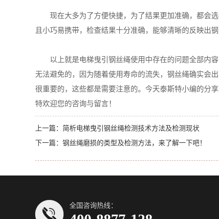
现在大多为了方便快捷，为了结果更加准确，都会选择
且小巧易携带，检查结果十分准确，能够清晰的反映出钢
以上就是电梯曳引钢丝绳使用中存在的问题全部内容，
无法避免的，因为随着使用寿命的流失，钢丝绳确实会出
很重要的，这些都是需要注意的。今天泰斯特小编的分享
特欢迎您的咨询与留言！
上一篇：
简析电梯曳引钢丝绳检测技术方法及检测现状
下一篇：
钢丝绳磨损的类型及检测方法，来了解一下吧！
全国咨询热线：