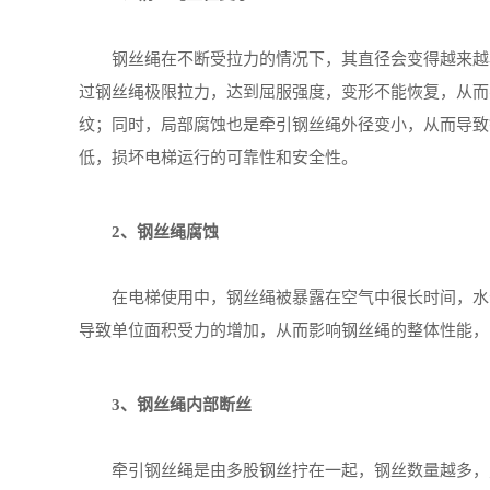
钢丝绳在不断受拉力的情况下，其直径会变得越来越小
过钢丝绳极限拉力，达到屈服强度，变形不能恢复，从而
纹；同时，局部腐蚀也是牵引钢丝绳外径变小，从而导致
低，损坏电梯运行的可靠性和安全性。
2、钢丝绳腐蚀
在电梯使用中，钢丝绳被暴露在空气中很长时间，水分
导致单位面积受力的增加，从而影响钢丝绳的整体性能，
3、钢丝绳内部断丝
牵引钢丝绳是由多股钢丝拧在一起，钢丝数量越多，则