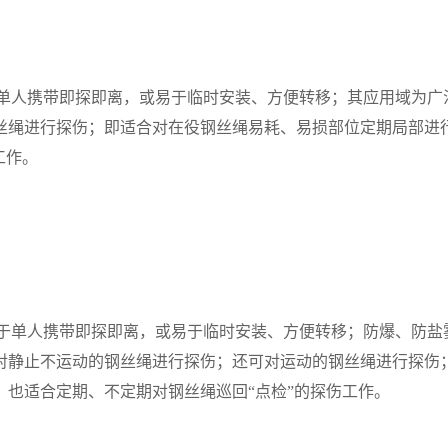
于单人携带即探即离，或易于临时安装、方便转移；其应用域为广
丝绳进行探伤；即适合对在役钢丝绳易耗、易损部位定期局部进
工作。
适于单人携带即探即离，或易于临时安装、方便转移；防爆、防盐
对静止不运动的钢丝绳进行探伤；还可对运动的钢丝绳进行探伤
也适合定期、不定期对钢丝绳巡回“点检”的探伤工作。