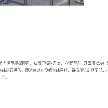
于单人携带即探即离，或易于临时安装、方便转移；其应用域为广
丝绳进行探伤；即适合对在役钢丝绳易耗、易损部位定期局部进
工作。