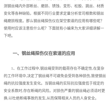
测钢丝绳内外部断丝、磨损、锈蚀、变形、松股、跳丝、材质
变化等各种缺陷，根据不同行业要求定量分析官司根数和钢丝
绳磨损程度。那么钢丝绳探伤仪在架空索道的应用有哪些呢？
使用时应该注意些什么呢？下面就有小编来为大家详细讲解一
下吧。
一、钢丝绳探伤仪在索道的应用
1、在工作过程中,钢丝绳受到的载荷存在不确定性,在复杂
的工作环境中,决定了钢丝绳不可避免会受到各种损伤,致使钢丝
绳的抗拉强度发生变化。当钢丝绳的实际抗拉强度低于规定的
安全系数时,存在断绳的风险。对损伤严重的钢丝绳必须适时更
换,以杜绝断绳事故的发生,从而保障相关人员的人身安全。