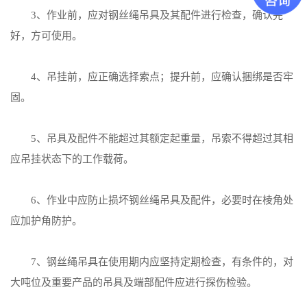
3、作业前，应对钢丝绳吊具及其配件进行检查，确认完
好，方可使用。
4、吊挂前，应正确选择索点；提升前，应确认捆绑是否牢
固。
5、吊具及配件不能超过其额定起重量，吊索不得超过其相
应吊挂状态下的工作载荷。
6、作业中应防止损坏钢丝绳吊具及配件，必要时在棱角处
应加护角防护。
7、钢丝绳吊具在使用期内应坚持定期检查，有条件的，对
大吨位及重要产品的吊具及端部配件应进行探伤检验。