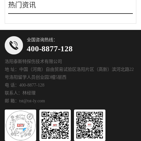
热门资讯
全国咨询热线：
400-8877-128
洛阳泰斯特探伤技术有限公司
地 址：中国（河南）自由贸易试验区洛阳片区（高新）滨河北路22
号洛阳留学人员创业园3幢5层西
电 话：400-8877-128
联系人：林经理
邮 箱：tst@tst-ly.com