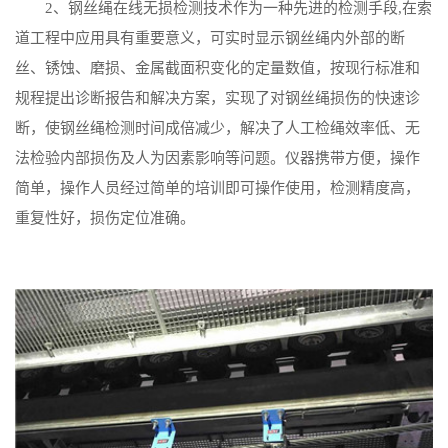
2、钢丝绳在线无损检测技术作为一种先进的检测手段,在索
道工程中应用具有重要意义，可实时显示钢丝绳内外部的断
丝、锈蚀、磨损、金属截面积变化的定量数值，按现行标准和
规程提出诊断报告和解决方案，实现了对钢丝绳损伤的快速诊
断，使钢丝绳检测时间成倍减少，解决了人工检绳效率低、无
法检验内部损伤及人为因素影响等问题。仪器携带方便，操作
简单，操作人员经过简单的培训即可操作使用，检测精度高，
重复性好，损伤定位准确。