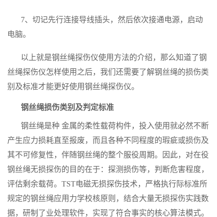
7、切记先行连接导线插头，然后依次接通电源，启动
电脑。
以上就是钢丝绳探伤仪使用方法的介绍，那么知道了钢
丝绳探伤仪怎样使用之后，我们还需要了解钢丝绳的损伤类
别及标准才能更好使用钢丝绳探伤仪。
钢丝绳损伤类别及判定标准
钢丝绳是种 金属的柔性载荷构件，投入使用就必然不断
产生应力损耗直至报废，而且各种不同程度的瑕疵或损伤及
其不可修复性，伴随钢丝绳的整个服役周期。因此，对在役
钢丝绳无损探伤的目的在于：探测损伤等，判断危害程度，
评估剩余载荷。
TST
电磁无损探伤技术，严格执行际标准所
规定的钢丝绳应用力学校核原则，结合大量无损探伤实践数
据，研制了业处理软件，实现了符合事实的核心算法模式。