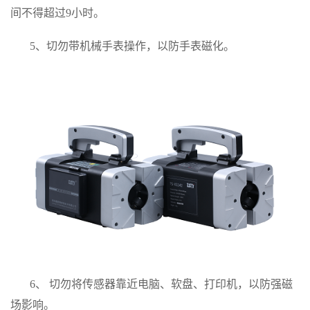
间不得超过
9
小时。
5、切勿带机械手表操作，以防手表磁化。
6、 切勿将传感器靠近电脑、软盘、打印机，以防强磁
场影响。