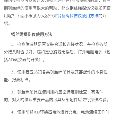
探伤仪检测可以及时发现钢丝绳存在的问题损伤问题，对后
期钢丝绳的使用有很大的帮助，那么钢丝绳探伤仪要如何使
用呢？下面小编就为大家带来
钢丝绳探伤仪使用方法
的介
绍。
钢丝绳探伤仪使用方法
1、检查传感器是否安装合适和连接状况，并检查各部
分接头时否联好，螺扣是否旋紧无误后，打开电脑电源（包
括
AD
转换器的开关）。
2、使用者应熟知各类钢丝绳吊具及其部配件的本身性
能、报废标准。
3、钢丝绳吊具在使用期内应坚持定期检查，有条件
的，对大吨位及重要产品的吊具及部配件应进行探伤检验。
4、使用前将
AD
转换器电池进行充电，电池连续工作时