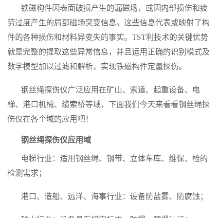
铁磁构件因表面破损产生的漏磁场，或因内部损伤和疲
劳过度产生的局部磁场突变信息。这些信息代表或映射了构
件的各种损伤和材料异变失的事实。
TST
利技术的关键优势
就是完整的提取这些异常信息，并且运用正确的识别模式及
数学模型加以过滤和解析，实现铁磁构件定量探伤。
钢丝绳探伤仪广泛应用在矿山、索道、起重设备、电
梯、港口机械、缆索桥等域，下面我们今天来看看钢丝绳探
伤仪在各个域的应用吧！
钢丝绳探伤仪应用域
电梯行业：适用钢丝绳、钢带、立体车库、维保、检的
检测需求；
港口、造船、远洋、海事行业：设备防盐雾、防腐蚀；